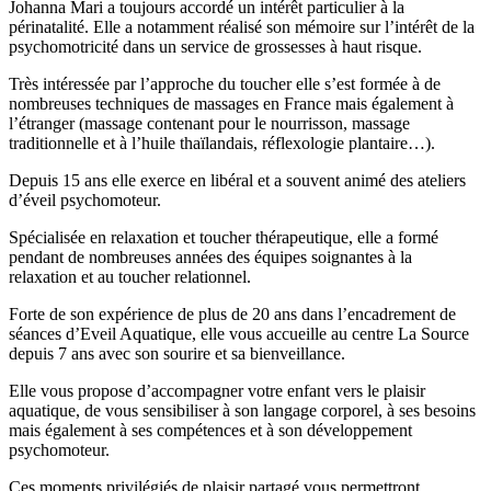
Johanna Mari a toujours accordé un intérêt particulier à la
périnatalité. Elle a notamment réalisé son mémoire sur l’intérêt de la
psychomotricité dans un service de grossesses à haut risque.
Très intéressée par l’approche du toucher elle s’est formée à de
nombreuses techniques de massages en France mais également à
l’étranger (massage contenant pour le nourrisson, massage
traditionnelle et à l’huile thaïlandais, réflexologie plantaire…).
Depuis 15 ans elle exerce en libéral et a souvent animé des ateliers
d’éveil psychomoteur.
Spécialisée en relaxation et toucher thérapeutique, elle a formé
pendant de nombreuses années des équipes soignantes à la
relaxation et au toucher relationnel.
Forte de son expérience de plus de 20 ans dans l’encadrement de
séances d’Eveil Aquatique, elle vous accueille au centre La Source
depuis 7 ans avec son sourire et sa bienveillance.
Elle vous propose d’accompagner votre enfant vers le plaisir
aquatique, de vous sensibiliser à son langage corporel, à ses besoins
mais également à ses compétences et à son développement
psychomoteur.
Ces moments privilégiés de plaisir partagé vous permettront