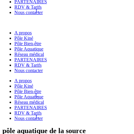
PARTENAIRES
RDV & Tarifs
Nous contacter
A propos
Pôle Kiné
Pôle Bien-être
Pôle Aquatique
Réseau médical
PARTENAIRES
RDV & Tarifs
Nous contacter
A propos
Pôle Kiné
Pôle Bien-être
Pôle Aquatique
Réseau médical
PARTENAIRES
RDV & Tarifs
Nous contacter
pôle aquatique de la source