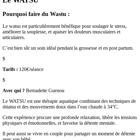
Le WATSU
Pourquoi faire du Wastu :
Le watsu est particulièrement bénéfique pour soulager le stress,
améliorer la souplesse, et apaiser les douleurs musculaires et
articulaires.
C’est bien sûr un soin idéal pendant la grossesse et en post partum.
$
Tarifs :
120€/séance
$
Avec qui ?
Bernadette Guenou
Le WATSU est une thérapie aquatique combinant des techniques de
shiatsu et des mouvements doux dans l’eau chaude à 34°C.
Cette expérience procure une profonde relaxation, libère les tensions
physiques et émotionnelles, et favorise la détente mentale.
Il peut aussi se vivre en couple pour partager un moment de détente
avec son bébé.