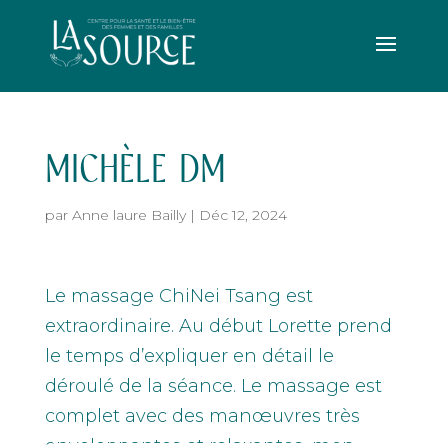
MICHÈLE DM
par
Anne laure Bailly
|
Déc 12, 2024
Le massage ChiNei Tsang est
extraordinaire. Au début Lorette prend
le temps d’expliquer en détail le
déroulé de la séance. Le massage est
complet avec des manœuvres très
enveloppantes et relaxantes, mon