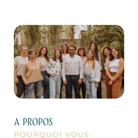
ventre était détendu et souple en fin
de séance. J’ai repris un rendez-vous !
A PROPOS
POURQUOI VOUS