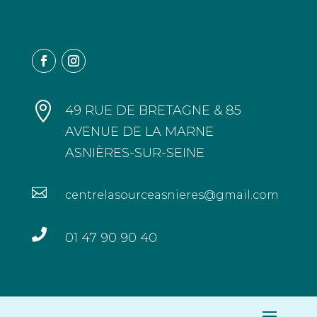

49 RUE DE BRETAGNE & 85
AVENUE DE LA MARNE
ASNIÈRES-SUR-SEINE

centrelasourceasnieres@gmail.com

01 47 90 90 40