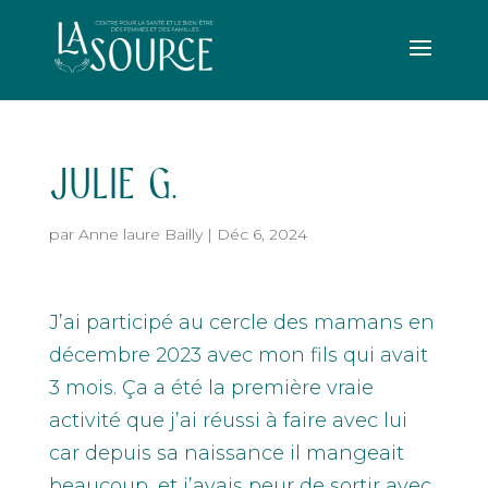
JULIE G.
par
Anne laure Bailly
|
Déc 6, 2024
J’ai participé au cercle des mamans en
décembre 2023 avec mon fils qui avait
3 mois. Ça a été la première vraie
activité que j’ai réussi à faire avec lui
car depuis sa naissance il mangeait
beaucoup, et j’avais peur de sortir avec