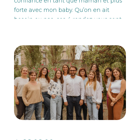
confiance en tant que maman et plus
forte avec mon baby. Qu’on en ait
besoin ou pas, ces 4 rendez-vous sont
des moments de partage et
d’apaisement. À faire absolument !