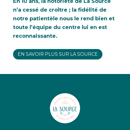
En 10 ans, la notoriété de La Source
n’a cessé de croître ; la fidélité de
notre patientèle nous le rend bien et
toute l’équipe du centre lui en est
reconnaissante.
EN SAVOIR PLUS SUR LA SOURCE