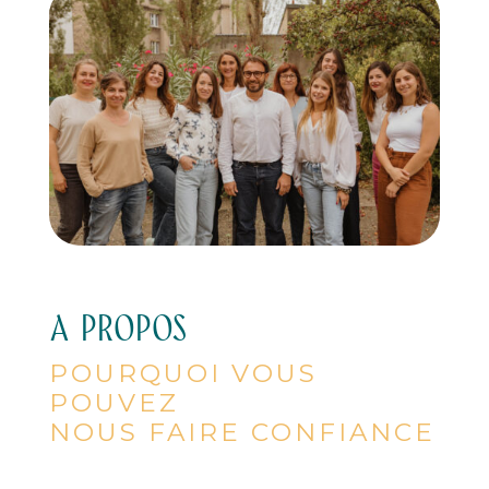
A PROPOS
POURQUOI VOUS
POUVEZ
NOUS FAIRE CONFIANCE