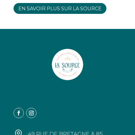
EN SAVOIR PLUS SUR LA SOURCE

49 RUE DE BRETAGNE & 85